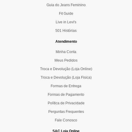
Guia do Jeans Feminino
Fit Guide
Live in Levi's
501 Histórias
Atendimento
Minha Conta
Meus Pedidos
Troca e Devolução (Loja Online)
Troca e Devolução (Loja Fisica)
Formas de Entrega
Formas de Pagamento
Política de Privacidade
Perguntas Frequentes
Fale Conosco
SAC Loja Online